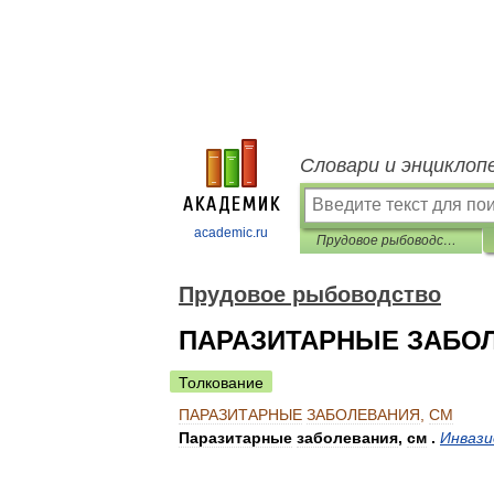
Словари и энциклоп
academic.ru
Прудовое рыбоводство
Прудовое рыбоводство
ПАРАЗИТАРНЫЕ ЗАБОЛ
Толкование
ПАРАЗИТАРНЫЕ
ЗАБОЛЕВАНИЯ
,
СМ
Паразитарные
заболевания
,
см
.
Инваз