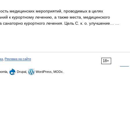
ость медицинских мероприятий, проводимых в целях
ний к курортному лечению, а также места, медицинского
а санаторно курортного лечения. Цель С. к. о. улучшение… …
ка
,
Реклама на сайте
18+
omla,
Drupal,
WordPress, MODx.